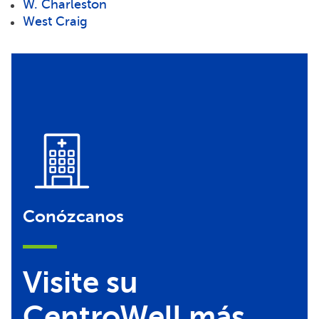
W. Charleston
West Craig
Conózcanos
Visite su
CentroWell más