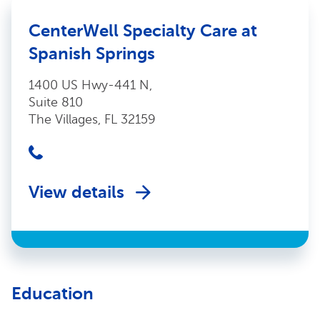
CenterWell Specialty Care at
Spanish Springs
1400 US Hwy-441 N,
Suite 810
The Villages, FL 32159
View details
Education