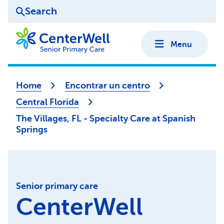
Search
Menu
Home
Encontrar un centro
Central Florida
The Villages, FL - Specialty Care at Spanish
Springs
Senior primary care
CenterWell