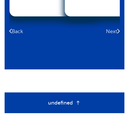
Back
Next
undefined