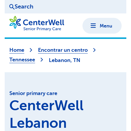
Search
Menu
Home
Encontrar un centro
Tennessee
Lebanon, TN
Senior primary care
CenterWell
Lebanon