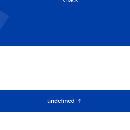
Back
undefined