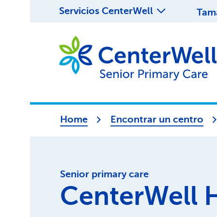
Servicios CenterWell
Tama
Home
Encontrar un centro
Senior primary care
CenterWell 