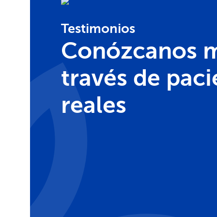
Testimonios
Conózcanos m
través de paci
reales