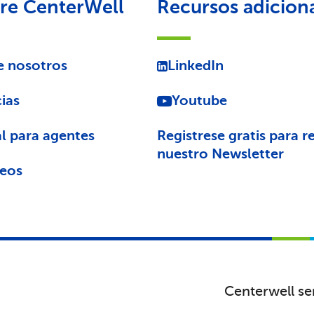
re CenterWell
Recursos adicion
e nosotros
LinkedIn
ias
Youtube
l para agentes
Registrese gratis para re
nuestro Newsletter
eos
Centerwell se