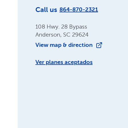
Call us
864-870-2321
108 Hwy. 28 Bypass
Anderson, SC 29624
View map & direction
Ver planes aceptados