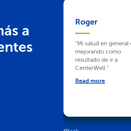
Roger
ás a
entes
“Mi salud en general 
mejorando como
resultado de ir a
CenterWell.”
Read more