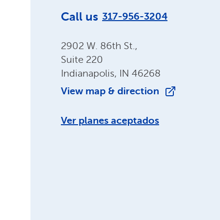
Call us
317-956-3204
2902 W. 86th St.,
Suite 220
Indianapolis, IN 46268
View map & direction
Ver planes aceptados