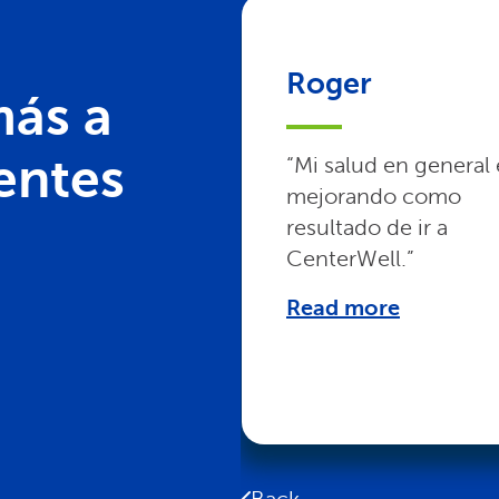
Roger
ás a
entes
“Mi salud en general 
mejorando como
resultado de ir a
CenterWell.”
Read more