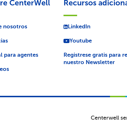
re CenterWell
Recursos adicion
e nosotros
LinkedIn
ias
Youtube
l para agentes
Registrese gratis para re
nuestro Newsletter
eos
Centerwell se