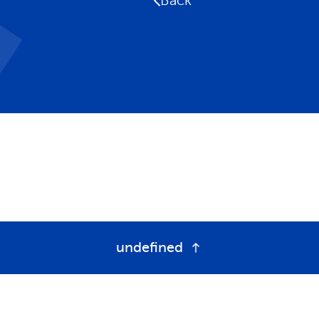
Back
undefined