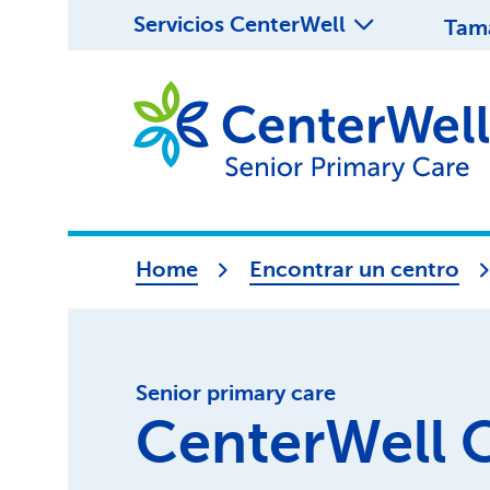
Servicios CenterWell
Tama
Home
Encontrar un centro
Senior primary care
CenterWell C