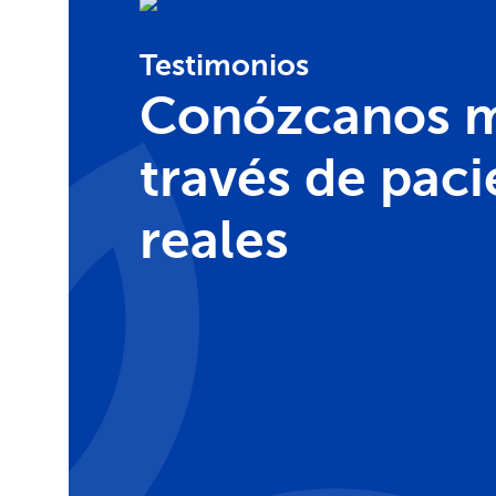
Testimonios
Conózcanos m
través de paci
reales