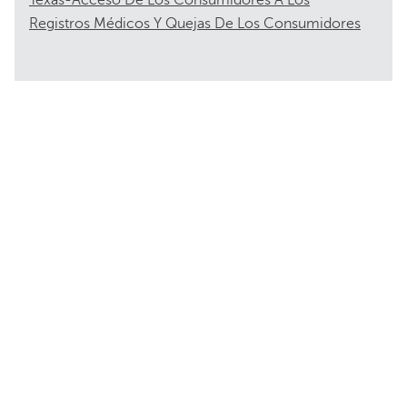
Texas-Acceso De Los Consumidores A Los
Registros Médicos Y Quejas De Los Consumidores