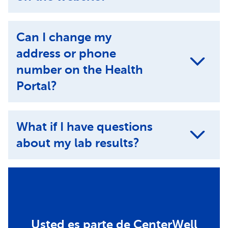
Can I change my
address or phone
number on the Health
Portal?
What if I have questions
about my lab results?
Usted es parte de CenterWell