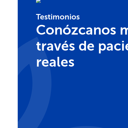
Testimonios
Conózcanos m
través de paci
reales