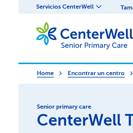
Servicios CenterWell
Tama
Home
Encontrar un centro
Senior primary care
CenterWell T