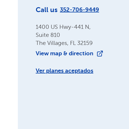
Call us
352-706-9449
1400 US Hwy-441 N,
Suite 810
The Villages, FL 32159
View map & direction
Ver planes aceptados