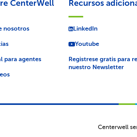
re CenterWell
Recursos adicion
e nosotros
LinkedIn
ias
Youtube
l para agentes
Registrese gratis para re
nuestro Newsletter
eos
Centerwell se