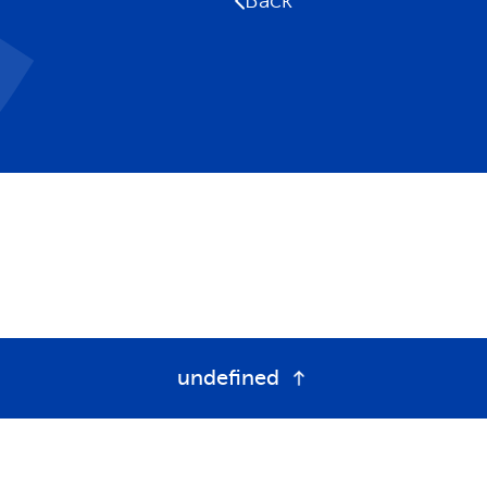
Back
undefined