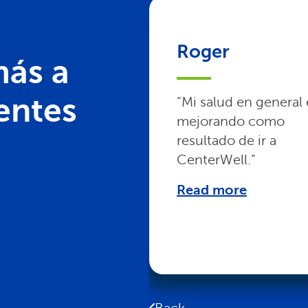
Roger
ás a
entes
“Mi salud en general 
mejorando como
resultado de ir a
CenterWell.”
Read more