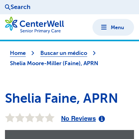
Search
Menu
Home
Buscar un médico
Shelia Moore-Miller (Faine), APRN
Shelia Faine, APRN
No Reviews