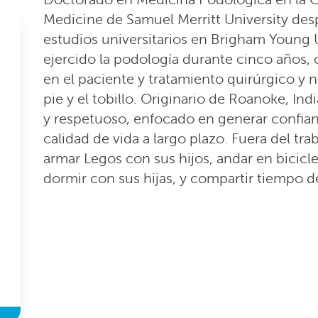
Medicine de Samuel Merritt University de
estudios universitarios en Brigham Young U
ejercido la podología durante cinco años,
en el paciente y tratamiento quirúrgico y 
pie y el tobillo. Originario de Roanoke, In
y respetuoso, enfocado en generar confian
calidad de vida a largo plazo. Fuera del trab
armar Legos con sus hijos, andar en bicicle
dormir con sus hijas, y compartir tiempo d