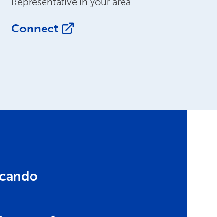
Representative in your area.
Connect
scando