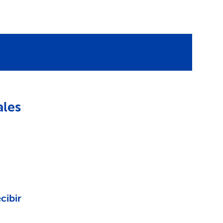
ales
cibir