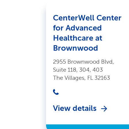
CenterWell Center
for Advanced
Healthcare at
Brownwood
2955 Brownwood Blvd,
Suite 118, 304, 403
The Villages, FL 32163
View details