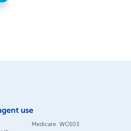
agent use
Medicare: WO103