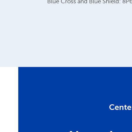
Blue Cross and Blue Shield: 8
Cente