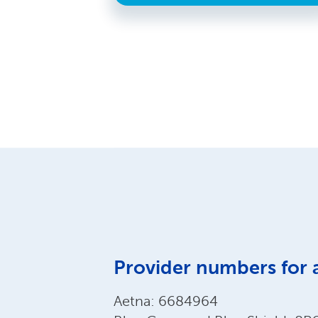
Provider numbers for 
Aetna: 6684964