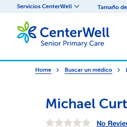
Servicios CenterWell
Tamaño de 
Home
Buscar un médico
Michael Cur
No Revie