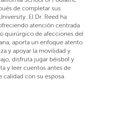
spués de completar sus
niversity. El Dr. Reed ha
 ofreciendo atención centrada
no quirúrgico de afecciones del
diana, aporta un enfoque atento
za y apoyar la movilidad y
ajo, disfruta jugar béisbol y
ta y leer cuentos antes de
e calidad con su esposa.