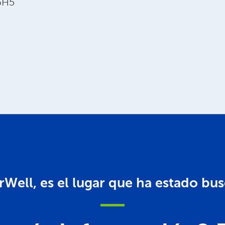
P6H5
rWell, es el lugar que ha estado bu