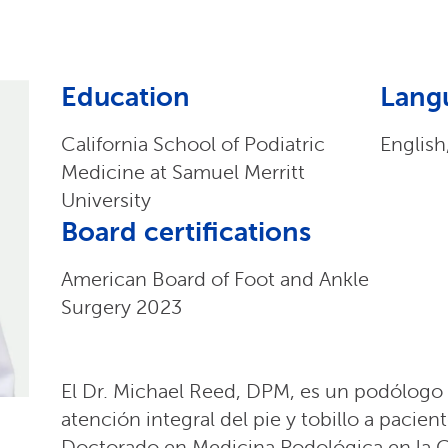
Education
Lang
California School of Podiatric
English
Medicine at Samuel Merritt
University
Board certifications
American Board of Foot and Ankle
Surgery 2023
El Dr. Michael Reed, DPM, es un podólogo 
atención integral del pie y tobillo a pacie
Doctorado en Medicina Podológica en la Ca