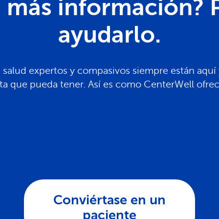
s más información? 
ayudarlo.
 salud expertos y compasivos siempre están aquí y
ta que pueda tener. Así es como CenterWell ofrec
Conviértase en un
paciente