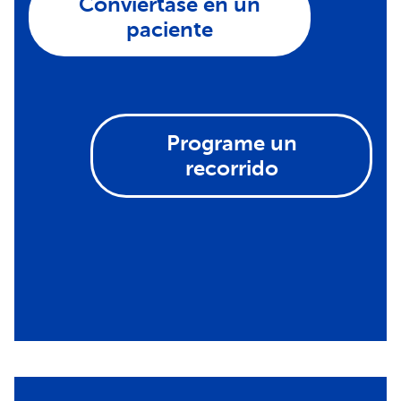
Conviértase en un
paciente
Programe un
recorrido