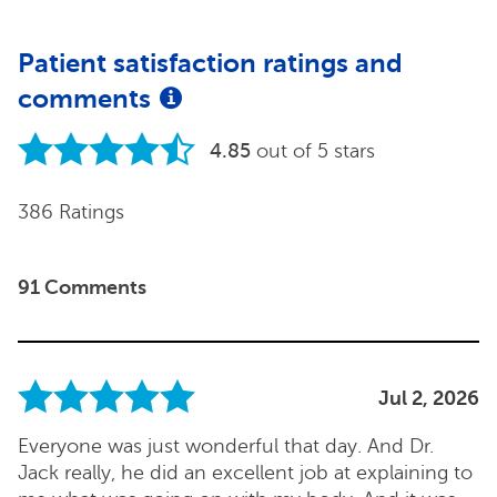
Patient satisfaction ratings and
comments
4.85
out of 5 stars
386 Ratings
91 Comments
Jul 2, 2026
Everyone was just wonderful that day. And Dr.
Jack really, he did an excellent job at explaining to