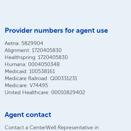
Provider numbers for agent use
Aetna: 5829904
Alignment: 1720405830
Healthspring: 1720405830
Humana: 000405034B
Medicaid: 100538161
Medicare Railroad: Q00331231
Medicare: V74495
United Healthcare: 00010829402
Agent contact
Contact a CenterWell Representative in