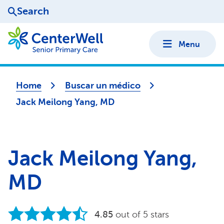
Search
Menu
Home
Buscar un médico
Jack Meilong Yang, MD
Jack Meilong Yang,
MD
4.85
out of 5 stars