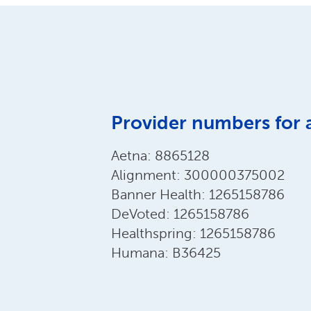
Provider numbers for 
Aetna: 8865128
Alignment: 300000375002
Banner Health: 1265158786
DeVoted: 1265158786
Healthspring: 1265158786
Humana: B36425