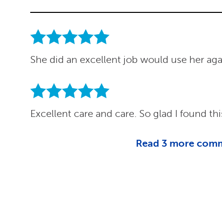
She did an excellent job would use her ag
Excellent care and care. So glad I found thi
Read
3
more com