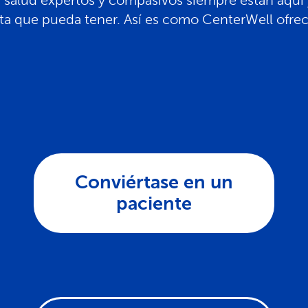
 salud expertos y compasivos siempre están aquí y
ta que pueda tener. Así es como CenterWell ofrec
Conviértase en un
paciente