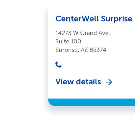
CenterWell Surprise
14273 W Grand Ave,
Suite 100
Surprise, AZ 85374
View details