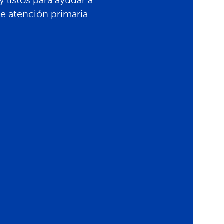
 listos para ayudar a
e atención primaria