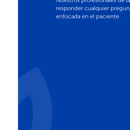
Nuestros profesionales de la
responder cualquier pregun
enfocada en el paciente.