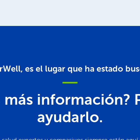
rWell, es el lugar que ha estado bu
s más información? 
ayudarlo.