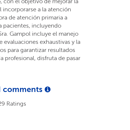
 con el objetivo de mejorar la
l incorporarse a la atención
ra de atención primaria a
a pacientes, incluyendo
a Sra. Gampol incluye el manejo
e evaluaciones exhaustivas y la
os para garantizar resultados
a profesional, disfruta de pasar
and comments
29 Ratings