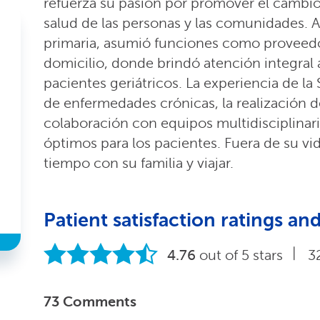
refuerza su pasión por promover el cambio,
salud de las personas y las comunidades. A
primaria, asumió funciones como proveedo
domicilio, donde brindó atención integral 
pacientes geriátricos. La experiencia de l
de enfermedades crónicas, la realización d
colaboración con equipos multidisciplinari
óptimos para los pacientes. Fuera de su vid
tiempo con su familia y viajar.
Patient satisfaction ratings 
|
4.76
out of 5 stars
3
73 Comments