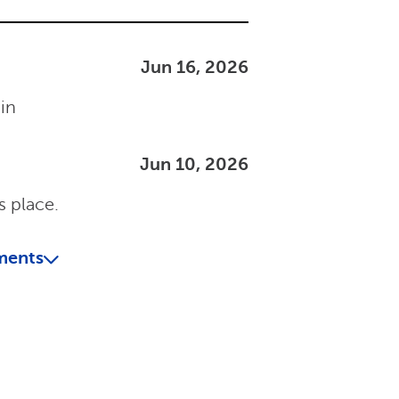
Jun 16, 2026
ain
Jun 10, 2026
s place.
ments