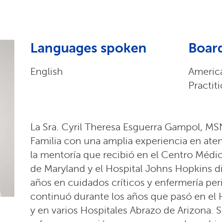
Languages spoken
Board
English
Americ
Practit
La Sra. Cyril Theresa Esguerra Gampol, M
Familia con una amplia experiencia en aten
la mentoría que recibió en el Centro Médic
de Maryland y el Hospital Johns Hopkins di
años en cuidados críticos y enfermería peri
continuó durante los años que pasó en el 
y en varios Hospitales Abrazo de Arizona. 