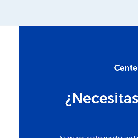
Cente
¿Necesita