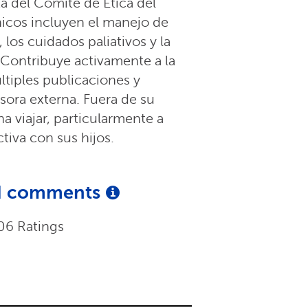
a del Comité de Ética del
nicos incluyen el manejo de
los cuidados paliativos y la
 Contribuye activamente a la
tiples publicaciones y
isora externa. Fuera de su
na viajar, particularmente a
ctiva con sus hijos.
and comments
06 Ratings