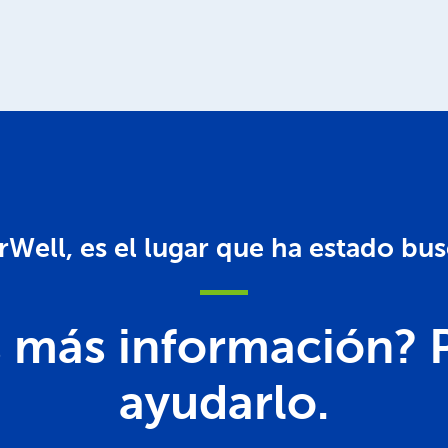
rWell, es el lugar que ha estado bu
s más información? 
ayudarlo.