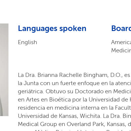
Languages spoken
Board
English
America
Medici
La Dra. Brianna Rachelle Bingham, D.O., es
la Junta con un fuerte enfoque en la atenc
geriátrica. Obtuvo su Doctorado en Medici
en Artes en Bioética por la Universidad de
residencia en medicina interna en la Facul
Universidad de Kansas, Wichita. La Dra. Bi
Medical Group en Overland Park, Kansas,