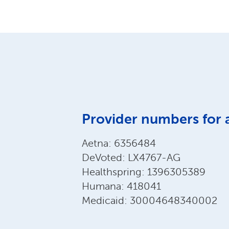
Provider numbers for 
Aetna: 6356484
DeVoted: LX4767-AG
Healthspring: 1396305389
Humana: 418041
Medicaid: 30004648340002