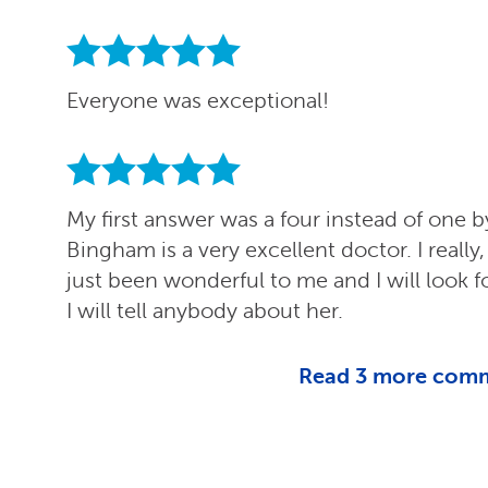
Everyone was exceptional!
My first answer was a four instead of one b
Bingham is a very excellent doctor. I really, 
just been wonderful to me and I will look 
I will tell anybody about her.
Read
3
more com