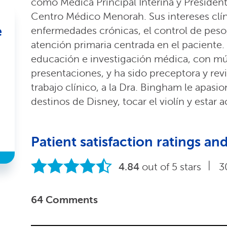
como Médica Principal Interina y President
Centro Médico Menorah. Sus intereses clí
e
enfermedades crónicas, el control de peso, 
atención primaria centrada en el paciente.
educación e investigación médica, con múl
presentaciones, y ha sido preceptora y rev
trabajo clínico, a la Dra. Bingham le apasio
destinos de Disney, tocar el violín y estar a
Patient satisfaction ratings 
|
4.84
out of 5 stars
3
64 Comments