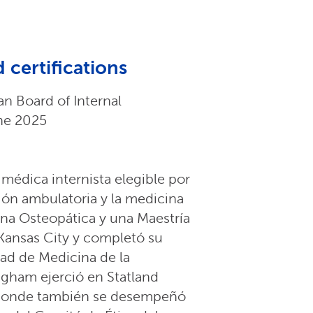
 certifications
n Board of Internal
ne 2025
 médica internista elegible por
ión ambulatoria y la medicina
na Osteopática y una Maestría
 Kansas City y completó su
tad de Medicina de la
ngham ejerció en Statland
 donde también se desempeñó