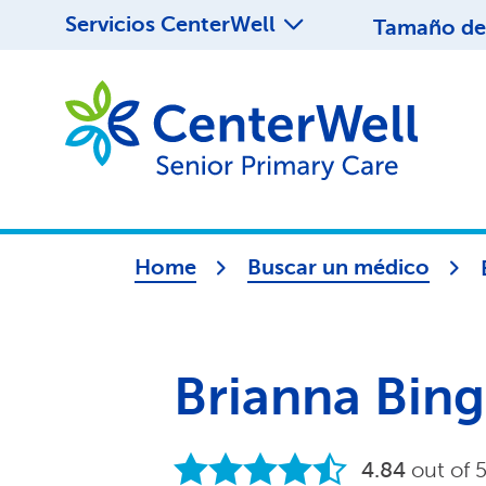
Servicios CenterWell
Tamaño de 
Home
Buscar un médico
Brianna Bin
4.84
out of 5