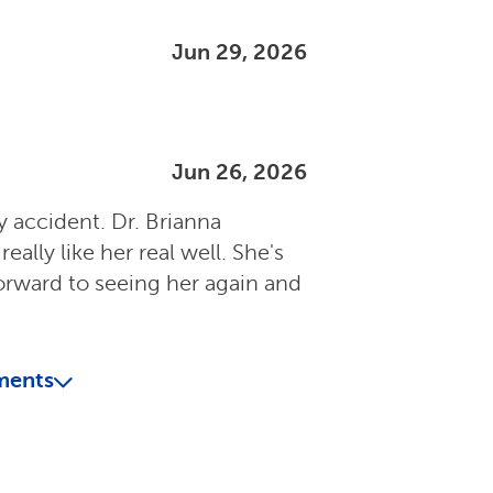
Jun 29, 2026
Jun 26, 2026
y accident. Dr. Brianna
really like her real well. She's
forward to seeing her again and
ments