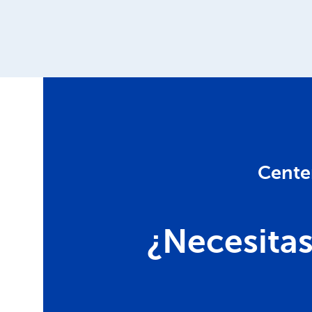
Cente
¿Necesita