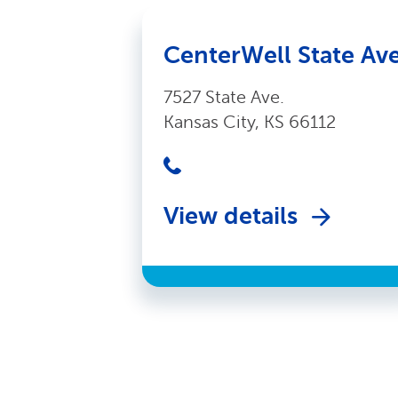
CenterWell State Av
7527 State Ave.
Kansas City, KS 66112
View details