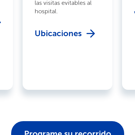
las visitas evitables al
hospital.
Ubicaciones
Programe su recorrido