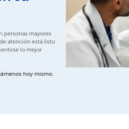
en personas mayores
e atención está listo
sentirse lo mejor
Llámenos hoy mismo.