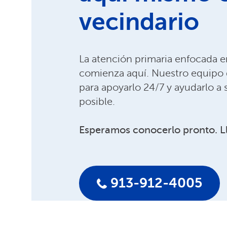
vecindario
La atención primaria enfocada 
comienza aquí. Nuestro equipo d
para apoyarlo 24/7 y ayudarlo a 
posible.
Esperamos conocerlo pronto. 
913-912-4005