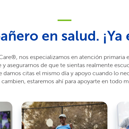
ñero en salud. ¡Ya 
Care®, nos especializamos en atención primaria
 y asegurarnos de que te sientas realmente es
Te damos citas el mismo día y apoyo cuando lo ne
d cambien, estaremos ahí para apoyarte en todo 