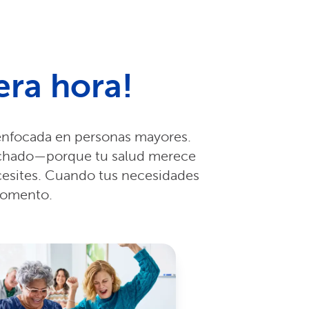
era hora!
 enfocada en personas mayores.
cuchado—porque tu salud merece
cesites. Cuando tus necesidades
momento.