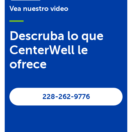
Vea nuestro video
Descruba lo que
CenterWell le
ofrece
228-262-9776