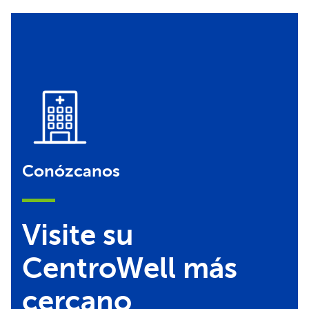
Conózcanos
Visite su
CentroWell más
cercano